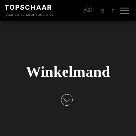
TOPSCHAAR
0
japanse scharenspecialist
Winkelmand