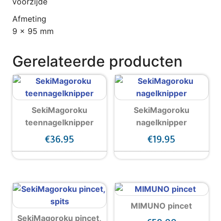
voorzijde
Afmeting
9 x 95 mm
Gerelateerde producten
SekiMagoroku
SekiMagoroku
teennagelknipper
nagelknipper
€
36.95
€
19.95
MIMUNO pincet
SekiMagoroku pincet,