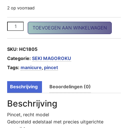
2 op voorraad
SekiMagoroku pincet, recht aantal
TOEVOEGEN AAN WINKELWAGEN
SKU:
HC1805
Categorie:
SEKI MAGOROKU
Tags:
manicure
,
pincet
Beschrijving
Beoordelingen (0)
Beschrijving
Pincet, recht model
Geborsteld edelstaal met precies uitgerichte