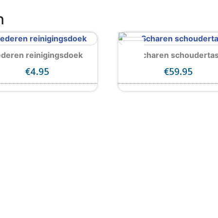
n
ederen reinigingsdoek
Scharen schouderta
€
4.95
€
59.95