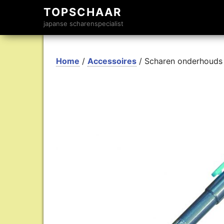
TOPSCHAAR
japanse scharenspecialist
Home
/
Accessoires
/ Scharen onderhouds 