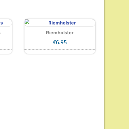
s
Riemholster
€
6.95