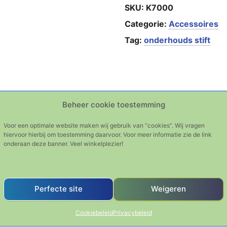
SKU:
K7000
Categorie:
Accessoires
Tag:
onderhouds stift
Beheer cookie toestemming
Voor een optimale website maken wij gebruik van “cookies”. Wij vragen
hiervoor hierbij om toestemming daarvoor. Voor meer informatie zie de link
onderaan deze banner. Veel winkelplezier!
Perfecte site
Weigeren
Cookiebeleid
Privacybeleid
rblad.