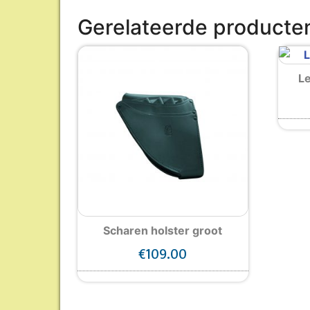
Gerelateerde producte
L
Scharen holster groot
€
109.00