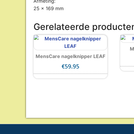
Afmeting:
25 x 169 mm
Gerelateerde producte
M
MensCare nagelknipper LEAF
€
59.95