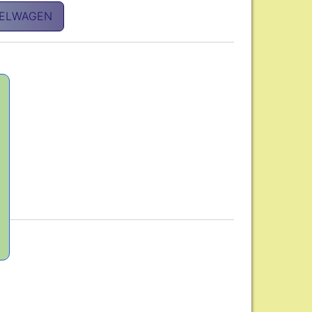
KELWAGEN
e