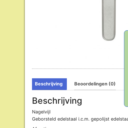
Beschrijving
Beoordelingen (0)
Beschrijving
Nagelvijl
Geborsteld edelstaal i.c.m. gepolijst edelsta