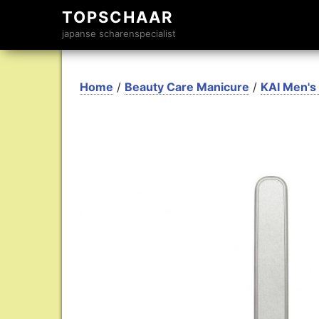
TOPSCHAAR
japanse scharenspecialist
Home
/
Beauty Care Manicure
/
KAI Men's