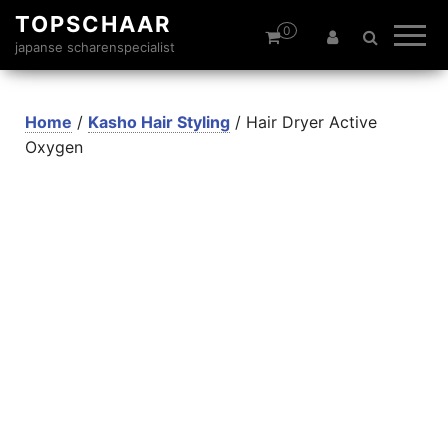
TOPSCHAAR
0
japanse scharenspecialist
Home
/
Kasho Hair Styling
/ Hair Dryer Active
Oxygen