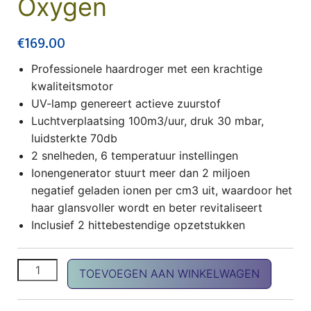
Oxygen
€
169.00
Professionele haardroger met een krachtige
kwaliteitsmotor
UV-lamp genereert actieve zuurstof
Luchtverplaatsing 100m3/uur, druk 30 mbar,
luidsterkte 70db
2 snelheden, 6 temperatuur instellingen
Ionengenerator stuurt meer dan 2 miljoen
negatief geladen ionen per cm3 uit, waardoor het
haar glansvoller wordt en beter revitaliseert
Inclusief 2 hittebestendige opzetstukken
Hair Dryer Active Oxygen aantal
TOEVOEGEN AAN WINKELWAGEN