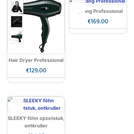
Stijltang Professional
€
169.00
Hair Dryer Professional
€
129.00
SLEEKY föhn opzetstuk,
ontkruller