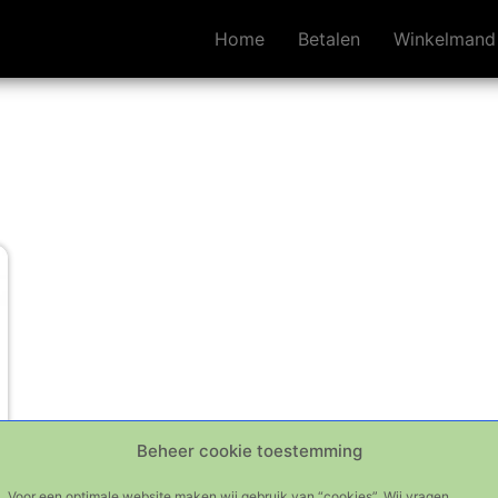
Home
Betalen
Winkelmand
Beheer cookie toestemming
Voor een optimale website maken wij gebruik van “cookies”. Wij vragen