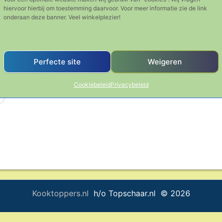
hiervoor hierbij om toestemming daarvoor. Voor meer informatie zie de link
onderaan deze banner. Veel winkelplezier!
Perfecte site
Weigeren
Cookiebeleid
Privacybeleid
Kooktoppers.nl
h/o Topschaar.nl © 2026