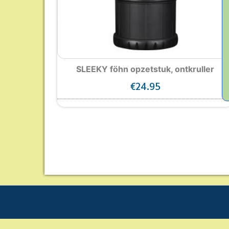
SLEEKY föhn opzetstuk, ontkruller
€
24.95