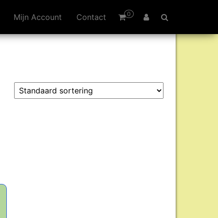
0
Mijn Account
Contact